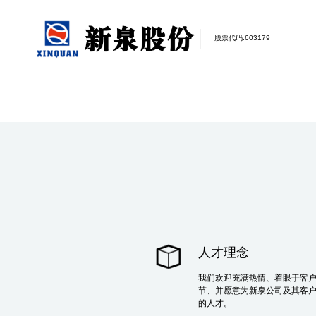
股票代码:
603179
人才理念
我们欢迎充满热情、着眼于客
节、并愿意为新泉公司及其客
的人才。