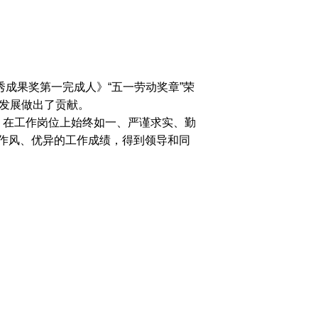
成果奖第一完成人》“五一劳动奖章”荣
术发展做出了贡献。
在工作岗位上始终如一、严谨求实、勤
作风、优异的工作成绩，得到领导和同