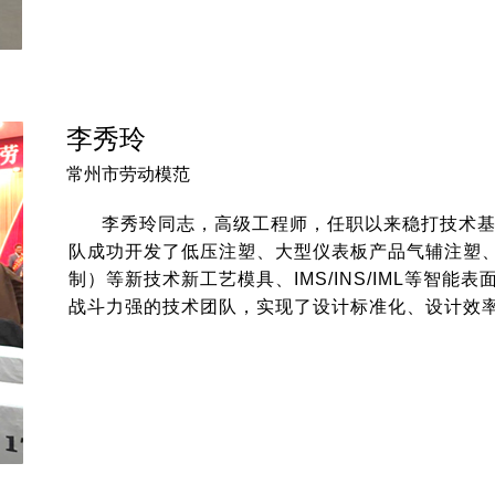
李秀玲
常州市劳动模范
李秀玲同志，高级工程师，任职以来稳打技术基
队成功开发了低压注塑、大型仪表板产品气辅注塑
制）等新技术新工艺模具、IMS/INS/IML等智
战斗力强的技术团队，实现了设计标准化、设计效