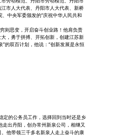
镇江市劳动模范、丹阳市劳动模范、丹阳市
镇江市人大代表、丹阳市人大代表、新桥
院、中央军委颁发的“庆祝中华人民共和
。穷则思变，开启奋斗创业路！他肩负责
壮大，勇于拼搏、开拓创新，创建江苏新
泉”的双百计划，他说：“创新发展是永恒
弃稳定的公务员工作，选择回到当时还是乡
年他走出丹阳，创办常州新泉公司，相继又
司。他带领三千多名新泉人走上奋斗的康