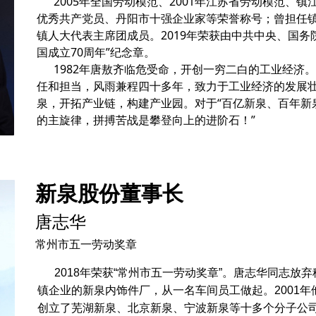
2005年全国劳动模范、2001年江苏省劳动模范、
优秀共产党员、丹阳市十强企业家等荣誉称号；曾担任
镇人大代表主席团成员。2019年荣获由中共中央、国务
国成立70周年”纪念章。
1982年唐敖齐临危受命，开创一穷二白的工业经济
任和担当，风雨兼程四十多年，致力于工业经济的发展
泉，开拓产业链，构建产业园。对于“百亿新泉、百年新
的主旋律，拼搏苦战是攀登向上的进阶石！”
新泉股份董事长
唐志华
常州市五一劳动奖章
2018年荣获“常州市五一劳动奖章”。唐志华同志放
镇企业的新泉内饰件厂，从一名车间员工做起。2001
创立了芜湖新泉、北京新泉、宁波新泉等十多个分子公