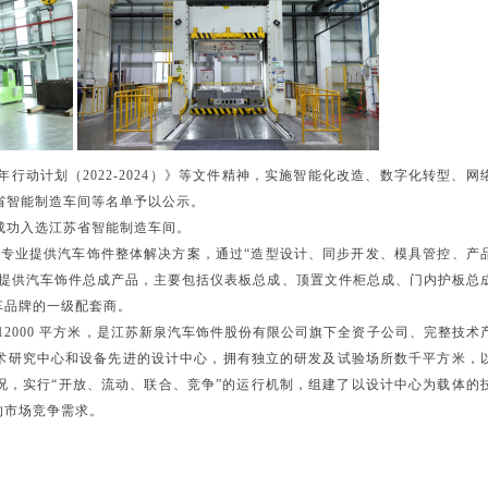
行动计划（2022-2024）》等文件精神，实施智能化改造、数字化转型、网
苏省智能制造车间等名单
予以公示。
成功入选江苏省智能制造车间。
8日，专业提供汽车饰件整体解决方案，通过“造型设计、同步开发、模具管控、产
商提供汽车饰件总成产品，主要包括仪表板总成、顶置文件柜总成、门内护板总
车品牌的一级配套商。
积 12000 平方米，是江苏新泉汽车饰件股份有限公司旗下全资子公司、完整技术
术研究中心和设备先进的设计中心，拥有独立的研发及试验场所数千平方米，
况，实行“开放、流动、联合、竞争”的运行机制，组建了以设计中心为载体的
的市场竞争需求。